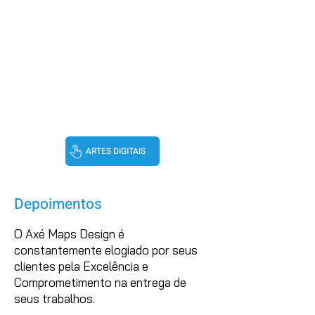
ARTES DIGITAIS
Depoimentos
Centro de umbanda em - Pais de santo - Jogo de Búzios - Mães de Santo - Jogo de Cartas
O Axé Maps Design é
constantemente elogiado por seus
clientes pela Excelência e
Comprometimento na entrega de
seus trabalhos.