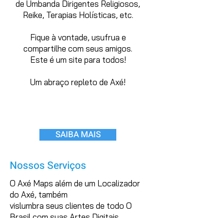
de Umbanda Dirigentes Religiosos,
Reike, Terapias Holísticas, etc.
Fique à vontade, usufrua e
compartilhe com seus amigos.
Este é um site para todos!
Um abraço repleto de Axé!
Rogers Tatsch
- Criador do Axé Maps -
SAIBA MAIS
Nossos Serviços
O Axé Maps além de um Localizador
do Axé, também
vislumbra seus clientes de todo O
Brasil com suas Artes Digitais